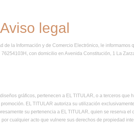
INICIO
QUIENES SOMOS
SERVICIOS
TIENDA 
Aviso legal
d de la Información y de Comercio Electrónico, le informamos q
6254103H, con domicilio en Avenida Constitución, 1 La Zarza
y diseños gráficos, pertenecen a EL TITULAR, o a terceros que 
promoción. EL TITULAR autoriza su utilización exclusivamente 
xpresamente su pertenencia a EL TITULAR, quien se reserva el d
por cualquier acto que vulnere sus derechos de propiedad intele