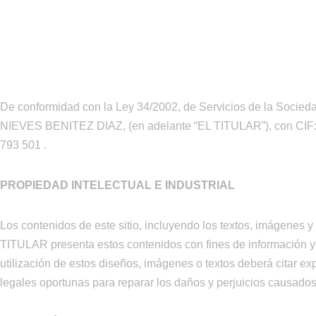
Saltar
al
contenido
De conformidad con la Ley 34/2002, de Servicios de la Socieda
NIEVES BENITEZ DIAZ, (en adelante “EL TITULAR”), con CIF: 7
793 501 .
PROPIEDAD INTELECTUAL E INDUSTRIAL
Los contenidos de este sitio, incluyendo los textos, imágenes 
TITULAR presenta estos contenidos con fines de información y 
utilización de estos diseños, imágenes o textos deberá citar e
legales oportunas para reparar los daños y perjuicios causados 