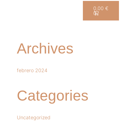
0,00
€
ONLINE
BLOG
CONTACTO
0
Archives
febrero 2024
Categories
Uncategorized