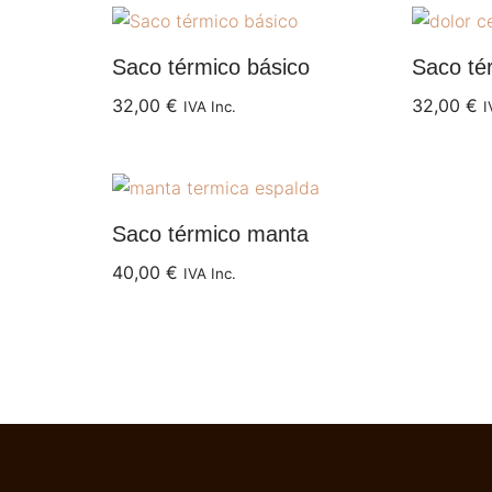
Saco térmico básico
Saco tér
32,00
€
32,00
€
IVA Inc.
I
Saco térmico manta
40,00
€
IVA Inc.