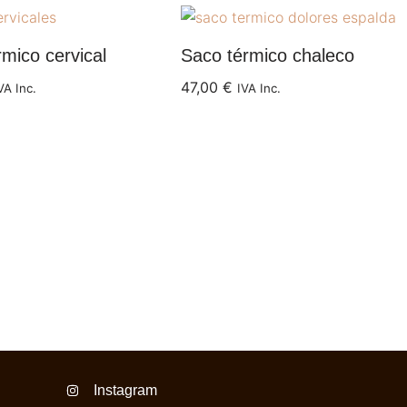
mico cervical
Saco térmico chaleco
47,00
€
VA Inc.
IVA Inc.
Instagram