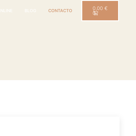
0,00
€
ONLINE
BLOG
CONTACTO
0