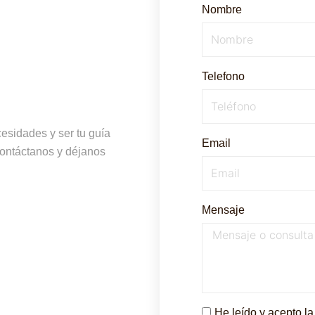
Nombre
Telefono
esidades y ser tu guía
Email
Contáctanos y déjanos
Mensaje
He leído y acepto l