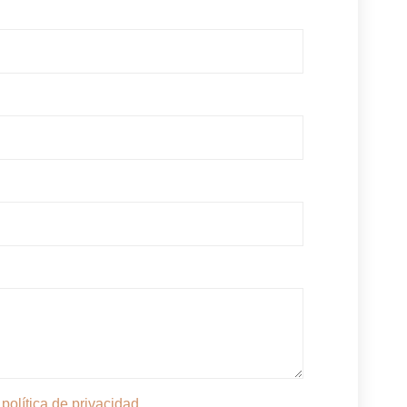
a
política de privacidad.