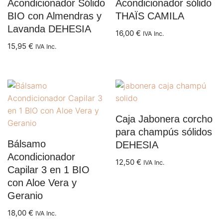
Acondicionador Sólido
Acondicionador sólido
BIO con Almendras y
THAÏS CAMILA
Lavanda DEHESIA
16,00
€
IVA Inc.
15,95
€
IVA Inc.
Caja Jabonera corcho
para champús sólidos
Bálsamo
DEHESIA
Acondicionador
12,50
€
IVA Inc.
Capilar 3 en 1 BIO
con Aloe Vera y
Geranio
18,00
€
IVA Inc.