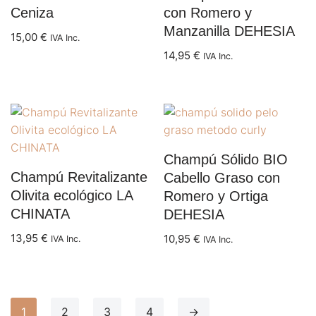
Ceniza
con Romero y
Manzanilla DEHESIA
15,00
€
IVA Inc.
14,95
€
IVA Inc.
Champú Sólido BIO
Champú Revitalizante
Cabello Graso con
Olivita ecológico LA
Romero y Ortiga
CHINATA
DEHESIA
13,95
€
10,95
€
IVA Inc.
IVA Inc.
1
2
3
4
→