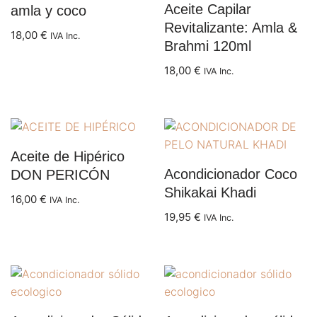
Aceite Capilar
amla y coco
Revitalizante: Amla &
18,00
€
IVA Inc.
Brahmi 120ml
18,00
€
IVA Inc.
Aceite de Hipérico
Acondicionador Coco
DON PERICÓN
Shikakai Khadi
16,00
€
IVA Inc.
19,95
€
IVA Inc.