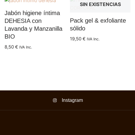
SIN EXISTENCIAS
Jabón higiene íntima
Pack gel & exfoliante
DEHESIA con
sólido
Lavanda y Manzanilla
BIO
19,50
€
IVA Inc.
8,50
€
IVA Inc.
Instagram