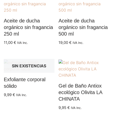
Aceite de ducha
Aceite de ducha
orgánico sin fragancia
orgánico sin fragancia
250 ml
500 ml
11,00
€
19,00
€
IVA Inc.
IVA Inc.
SIN EXISTENCIAS
Exfoliante corporal
Gel de Baño Antiox
sólido
ecológico Olivita LA
9,99
€
IVA Inc.
CHINATA
9,95
€
IVA Inc.