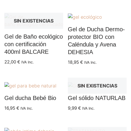
SIN EXISTENCIAS
Gel de Ducha Dermo-
Gel de Baño ecológico
protector BIO con
con certificación
Caléndula y Avena
400ml BALCARE
DEHESIA
22,00
€
18,95
€
IVA Inc.
IVA Inc.
SIN EXISTENCIAS
Gel ducha Bebé Bio
Gel sólido NATURLAB
16,95
€
9,99
€
IVA Inc.
IVA Inc.