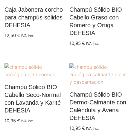
Caja Jabonera corcho
Champú Sólido BIO
para champús sólidos
Cabello Graso con
DEHESIA
Romero y Ortiga
DEHESIA
12,50
€
IVA Inc.
10,95
€
IVA Inc.
Champú Sólido BIO
Champú Sólido BIO
Cabello Seco-Normal
Dermo-Calmante con
con Lavanda y Karité
Caléndula y Avena
DEHESIA
DEHESIA
10,95
€
IVA Inc.
10,95
€
IVA Inc.