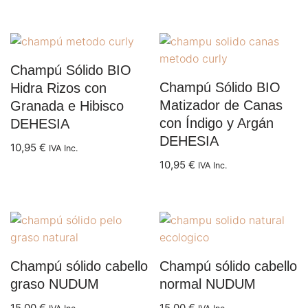
Champú Sólido BIO
Champú Sólido BIO
Hidra Rizos con
Matizador de Canas
Granada e Hibisco
con Índigo y Argán
DEHESIA
DEHESIA
10,95
€
IVA Inc.
10,95
€
IVA Inc.
Champú sólido cabello
Champú sólido cabello
graso NUDUM
normal NUDUM
15,00
€
15,00
€