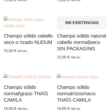
IVA Inc.
IVA Inc.
SIN EXISTENCIAS
Champú sólido cabello
Champú sólido natural
seco o rizado NUDUM
cabello normal|seco
SIN PACKAGING
15,00
€
IVA Inc.
12,00
€
IVA Inc.
Champú sólido
Champú sólido
normal/graso THAÏS
normal/rizos/seco
CAMILA
THAÏS CAMILA
14,00
€
14,00
€
IVA Inc.
IVA Inc.