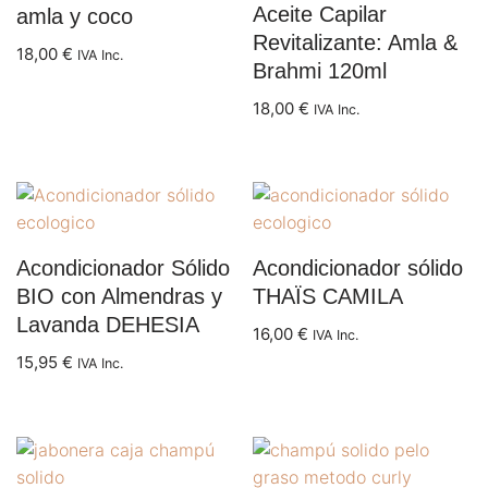
Aceite Capilar
amla y coco
Revitalizante: Amla &
18,00
€
IVA Inc.
Brahmi 120ml
18,00
€
IVA Inc.
Acondicionador Sólido
Acondicionador sólido
BIO con Almendras y
THAÏS CAMILA
Lavanda DEHESIA
16,00
€
IVA Inc.
15,95
€
IVA Inc.