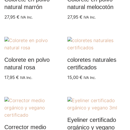
natural marrón
natural melocotón
27,95
€
27,95
€
IVA Inc.
IVA Inc.
Colorete en polvo
coloretes naturales
natural rosa
certificados
17,95
€
15,00
€
IVA Inc.
IVA Inc.
Eyeliner certificado
Corrector medio
orgánico y vegano