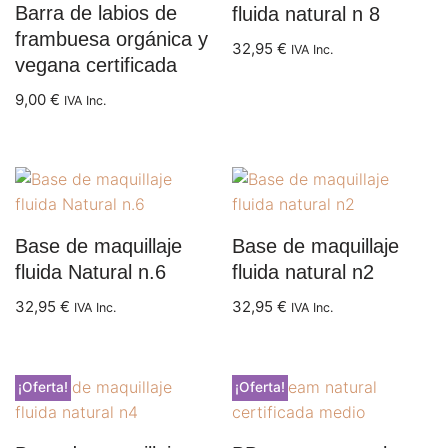
Barra de labios de
fluida natural n 8
frambuesa orgánica y
32,95
€
IVA Inc.
vegana certificada
9,00
€
IVA Inc.
Base de maquillaje
Base de maquillaje
fluida Natural n.6
fluida natural n2
32,95
€
32,95
€
IVA Inc.
IVA Inc.
¡Oferta!
¡Oferta!