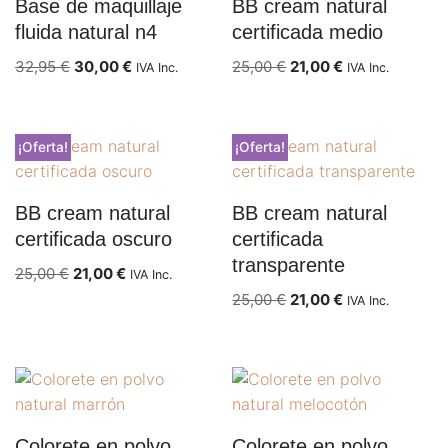
Base de maquillaje
BB cream natural
fluida natural n4
certificada medio
32,95
€
30,00
€
25,00
€
21,00
€
IVA Inc.
IVA Inc.
¡Oferta!
¡Oferta!
BB cream natural
BB cream natural
certificada oscuro
certificada
transparente
25,00
€
21,00
€
IVA Inc.
25,00
€
21,00
€
IVA Inc.
Colorete en polvo
Colorete en polvo