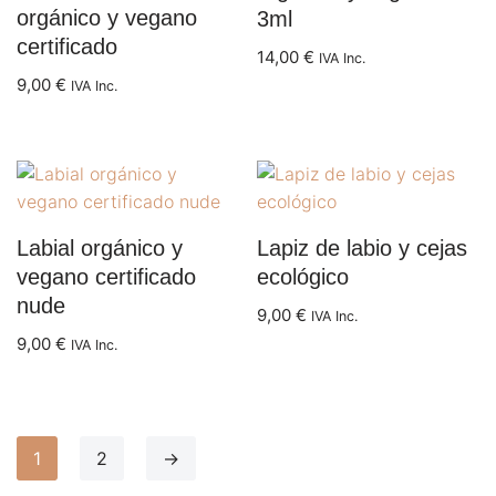
orgánico y vegano
3ml
certificado
14,00
€
IVA Inc.
9,00
€
IVA Inc.
Labial orgánico y
Lapiz de labio y cejas
vegano certificado
ecológico
nude
9,00
€
IVA Inc.
9,00
€
IVA Inc.
1
2
→