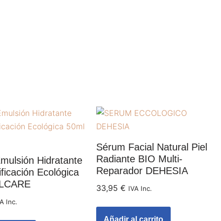
Sérum Facial Natural Piel
Radiante BIO Multi-
mulsión Hidratante
Reparador DEHESIA
ificación Ecológica
ALCARE
33,95
€
IVA Inc.
A Inc.
Añadir al carrito