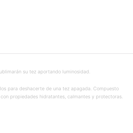
 sublimarán su tez aportando luminosidad.
ómulos para deshacerte de una tez apagada. Compuesto
 con propiedades hidratantes, calmantes y protectoras.