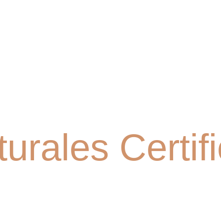
INICIO
QUIENES SOMOS
SERVICIOS
TIENDA 
urales Certif