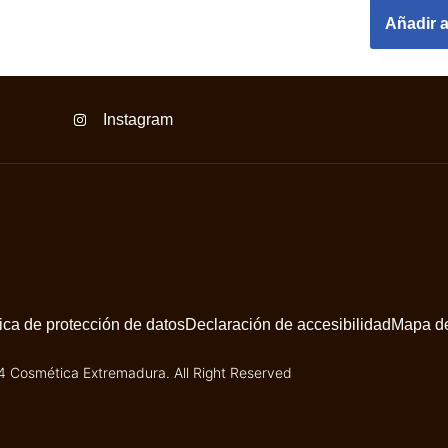
Añadir a
Instagram
tica de protección de datos
Declaración de accesibilidad
Mapa del
 Cosmética Extremadura. All Right Reserved