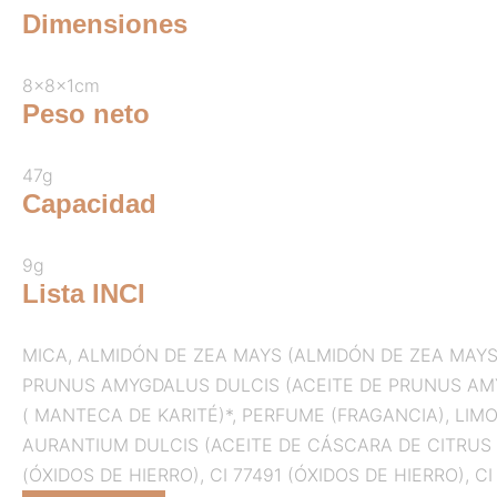
Dimensiones
8x8x1cm
Peso neto
47g
Capacidad
9g
Lista INCI
MICA, ALMIDÓN DE ZEA MAYS (ALMIDÓN DE ZEA MAYS 
PRUNUS AMYGDALUS DULCIS (ACEITE DE PRUNUS AM
( MANTECA DE KARITÉ)*, PERFUME (FRAGANCIA), LI
AURANTIUM DULCIS (ACEITE DE CÁSCARA DE CITRUS AUR
(ÓXIDOS DE HIERRO), CI 77491 (ÓXIDOS DE HIERRO), CI