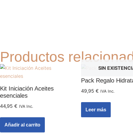
Productos relaciona
SIN EXISTENC
Pack Regalo Hidrat
Kit Iniciación Aceites
49,95
€
IVA Inc.
esenciales
44,95
€
IVA Inc.
Leer más
Añadir al carrito