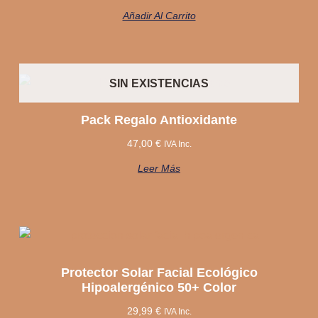
Añadir Al Carrito
SIN EXISTENCIAS
Pack Regalo Antioxidante
47,00
€
IVA Inc.
Leer Más
Protector Solar Facial Ecológico
Hipoalergénico 50+ Color
29,99
€
IVA Inc.