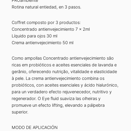
PROambiente
Rotina natural entiedad, en 3 pasos.
Coffret composto por 3 productos:
Concentrado antienvejecimiento 7 x 2ml
Líquido para ojos 30 ml
Crema antienvejecimiento 50 ml
Como ampollas Concentrado antienvejecimiento são
ricas em probióticos e aceites esenciales de lavanda e
gerânio, oferecendo nutrição, vitalidade e elasticidade
à pele. La crema antienvejecimiento combina os
probióticos, con aceites esenciales y ácido hialurónico,
para un verdadero efecto rejuvenecedor, nutritivo y
regenerador. O Eye fluid suaviza las olheiras y
promueve un efecto lifting, elevando a pálpebra
superior.
MODO DE APLICACIÓN