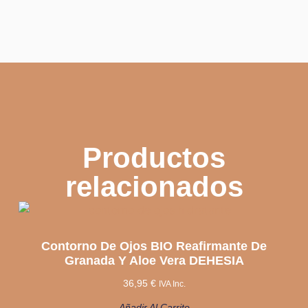
Productos
relacionados
Contorno De Ojos BIO Reafirmante De
Granada Y Aloe Vera DEHESIA
36,95
€
IVA Inc.
Añadir Al Carrito