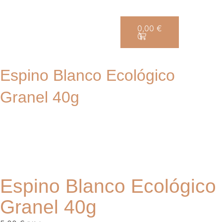
Saltar
0,00
€
0
al
contenido
Espino Blanco Ecológico
Granel 40g
Espino Blanco Ecológico
Granel 40g