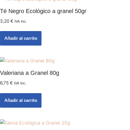
Té Negro Ecológico a granel 50gr
3,20
€
IVA Inc.
Añadir al carrito
Valeriana a Granel 80g
6,75
€
IVA Inc.
Añadir al carrito