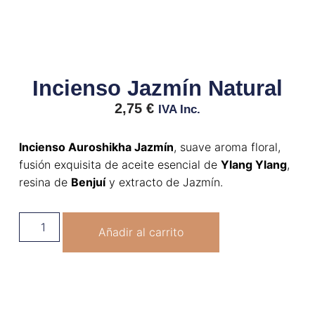
Incienso Jazmín Natural
2,75
€
IVA Inc.
Incienso Auroshikha Jazmín
, suave aroma floral,
fusión exquisita de aceite esencial de
Ylang Ylang
,
resina de
Benjuí
y extracto de Jazmín.
Añadir al carrito