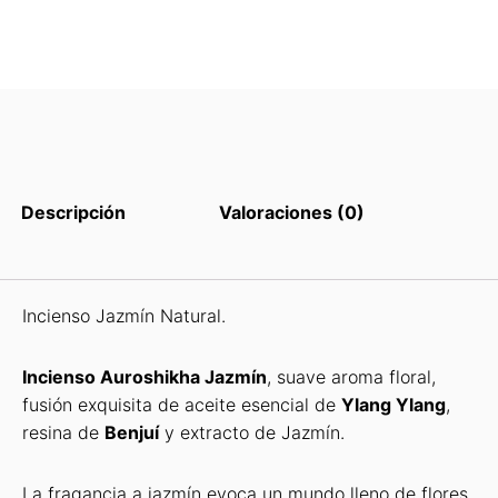
Descripción
Valoraciones (0)
Incienso Jazmín Natural.
Incienso Auroshikha Jazmín
, suave aroma floral,
fusión exquisita de aceite esencial de
Ylang Ylang
,
resina de
Benjuí
y extracto de Jazmín.
La fragancia a jazmín evoca un mundo lleno de flores