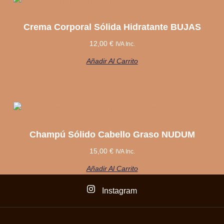
Crema Corporal Sólida Hidratante BUJAS
12,00
€
IVA Inc.
Añadir Al Carrito
Champú Sólido Cabello Graso NUDUM
15,00
€
IVA Inc.
Añadir Al Carrito
Instagram