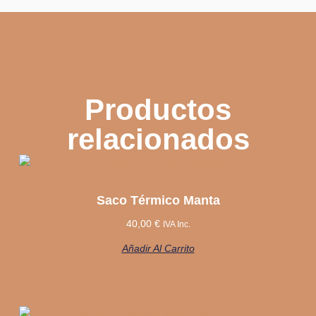
Productos
relacionados
Saco Térmico Manta
40,00
€
IVA Inc.
Añadir Al Carrito