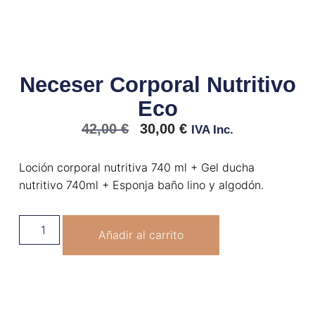
Neceser Corporal Nutritivo
Eco
42,00
€
30,00
€
IVA Inc.
Loción corporal nutritiva 740 ml + Gel ducha
nutritivo 740ml + Esponja baño lino y algodón.
Añadir al carrito