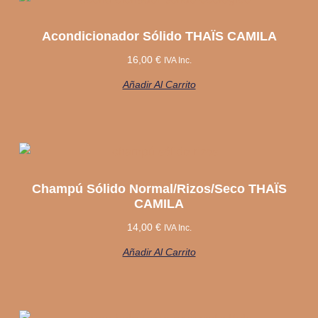
Acondicionador Sólido THAÏS CAMILA
16,00
€
IVA Inc.
Añadir Al Carrito
Champú Sólido Normal/rizos/seco THAÏS
CAMILA
14,00
€
IVA Inc.
Añadir Al Carrito