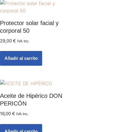
Protector solar facial y
corporal 50
29,00
€
IVA Inc.
Añadir al carrito
Aceite de Hipérico DON
PERICÓN
16,00
€
IVA Inc.
Añadir al carrito