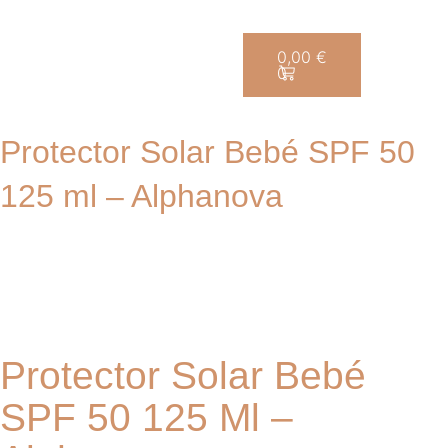
Saltar
0,00
€
0
al
contenido
Protector Solar Bebé SPF 50
125 ml – Alphanova
Protector Solar Bebé
SPF 50 125 Ml –