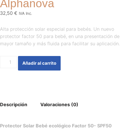
Alphanova
32,50
€
IVA Inc.
Alta protección solar especial para bebés. Un nuevo
protector factor 50 para bebé, en una presentación de
mayor tamaño y más fluida para facilitar su aplicación.
Añadir al carrito
Descripción
Valoraciones (0)
Protector Solar Bebé
ecológico
Factor 50- SPF50