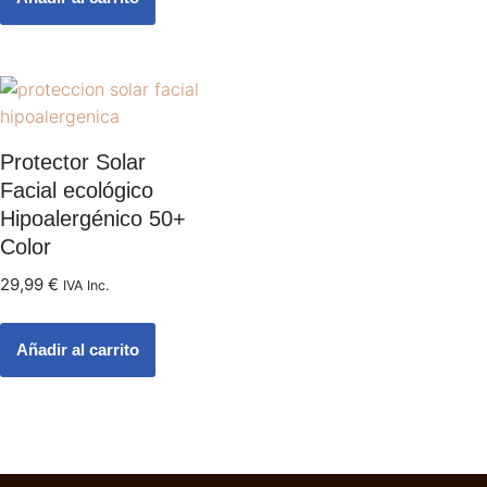
Protector Solar
Facial ecológico
Hipoalergénico 50+
Color
29,99
€
IVA Inc.
Añadir al carrito