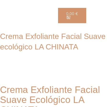
Saltar
0,00
€
0
al
contenido
Crema Exfoliante Facial Suave
ecológico LA CHINATA
Crema Exfoliante Facial
Suave Ecológico LA