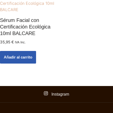
Sérum Facial con
Certificación Ecológica
10ml BALCARE
35,95
€
IVA Inc.
Añadir al carrito
Instagram