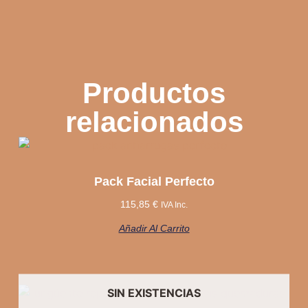
Productos
relacionados
Pack Facial Perfecto
115,85
€
IVA Inc.
Añadir Al Carrito
SIN EXISTENCIAS