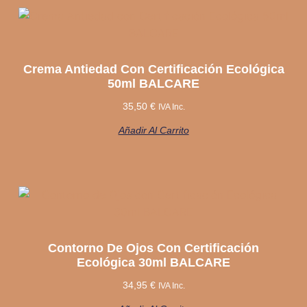
Crema Antiedad Con Certificación Ecológica
50ml BALCARE
35,50
€
IVA Inc.
Añadir Al Carrito
Contorno De Ojos Con Certificación
Ecológica 30ml BALCARE
34,95
€
IVA Inc.