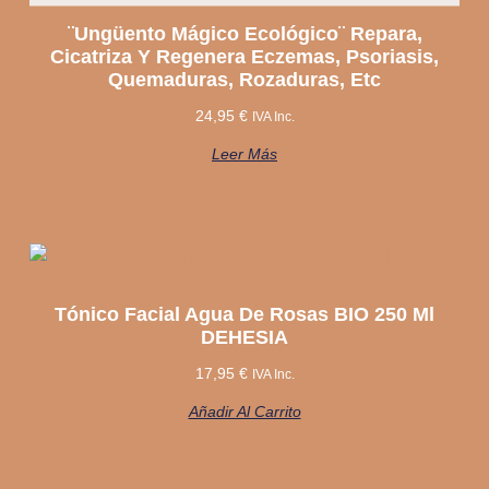
¨Ungüento Mágico Ecológico¨ Repara,
Cicatriza Y Regenera Eczemas, Psoriasis,
Quemaduras, Rozaduras, Etc
24,95
€
IVA Inc.
Leer Más
Tónico Facial Agua De Rosas BIO 250 Ml
DEHESIA
17,95
€
IVA Inc.
Añadir Al Carrito