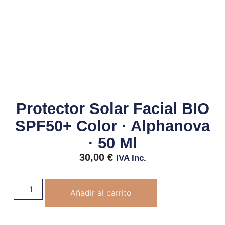
Protector Solar Facial BIO
SPF50+ Color · Alphanova
· 50 Ml
30,00
€
IVA Inc.
Añadir al carrito