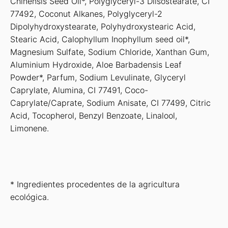
Chinensis Seed Oil*, Polyglyceryl-3 Diisostearate, CI
77492, Coconut Alkanes, Polyglyceryl-2
Dipolyhydroxystearate, Polyhydroxystearic Acid,
Stearic Acid, Calophyllum Inophyllum seed oil*,
Magnesium Sulfate, Sodium Chloride, Xanthan Gum,
Aluminium Hydroxide, Aloe Barbadensis Leaf
Powder*, Parfum, Sodium Levulinate, Glyceryl
Caprylate, Alumina, CI 77491, Coco-
Caprylate/Caprate, Sodium Anisate, CI 77499, Citric
Acid, Tocopherol, Benzyl Benzoate, Linalool,
Limonene.
* Ingredientes procedentes de la agricultura
ecológica.