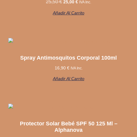
25,50
€
25,00
€
IVA Inc.
Añadir Al Carrito
Spray Antimosquitos Corporal 100ml
16,90
€
IVA Inc.
Añadir Al Carrito
Protector Solar Bebé SPF 50 125 Ml –
Alphanova