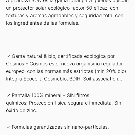
Alphanova SUN es la gama ideal para quienes buscan
un protector solar ecológico factor 50 eficaz, con
texturas y aromas agradables y seguridad total con
los ingredientes de las formulas.
✓ Gama natural & bio, certificada ecológica por
Cosmos – Cosmos es el nuevo organismo regulador
europeo, con las normas más estrictas (min 20% bio).
Integra Ecocert, Cosmebio, BDIH, Soil association…
✓ Pantalla 100% mineral – SIN filtros
químicos: Protección física segura e inmediata. Sin
óxido de zinc.
✓ Formulas garantizadas sin nano-partículas.